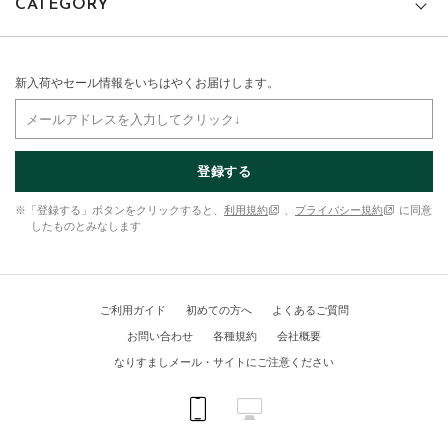
CATEGORY
新入荷やセール情報をいちはやくお届けします。
登録する
※「登録する」ボタンをクリックすると、
利用規約
、
プライバシー規約
に同意
したものとみなします
ご利用ガイド
初めての方へ
よくあるご質問
お問い合わせ
各種規約
会社概要
なりすましメール・サイトにご注意ください