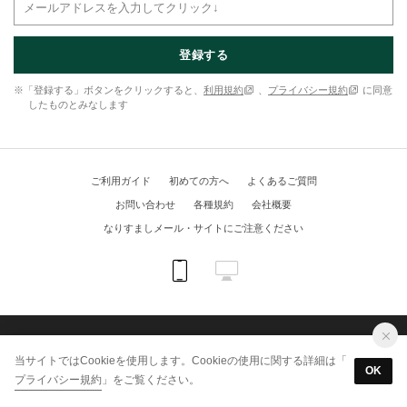
登録する
※「登録する」ボタンをクリックすると、
利用規約
、
プライバシー規約
に同意
したものとみなします
ご利用ガイド
初めての方へ
よくあるご質問
お問い合わせ
各種規約
会社概要
なりすましメール・サイトにご注意ください
(C) KUIPO online shop All Rights Reserved.
当サイトではCookieを使用します。Cookieの使用に関する詳細は「
OK
プライバシー規約
」をご覧ください。