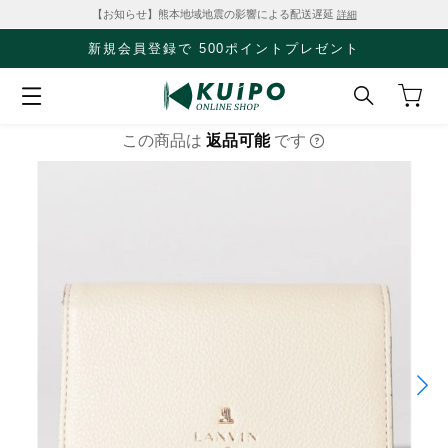
【お知らせ】熊本地域地震の影響による配送遅延
詳細
新規会員登録で 500ポイントプレゼント
この商品は
返品可能
です