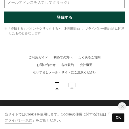
登録する
※「登録する」ボタンをクリックすると、
利用規約
、
プライバシー規約
に同意
したものとみなします
ご利用ガイド
初めての方へ
よくあるご質問
お問い合わせ
各種規約
会社概要
なりすましメール・サイトにご注意ください
(C) KUIPO online shop All Rights Reserved.
当サイトではCookieを使用します。Cookieの使用に関する詳細は「
OK
プライバシー規約
」をご覧ください。