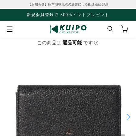
【お知らせ】熊本地域地震の影響による配送遅延
詳細
新規会員登録で 500ポイントプレゼント
この商品は
返品可能
です