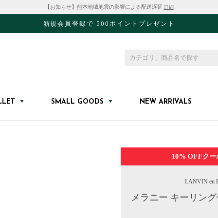
【お知らせ】熊本地域地震の影響による配送遅延
詳細
新規会員登録で 500ポイントプレゼント
LLET
SMALL GOODS
NEW ARRIVALS
10% OFF
クー
LANVIN en B
メラニー キーリング