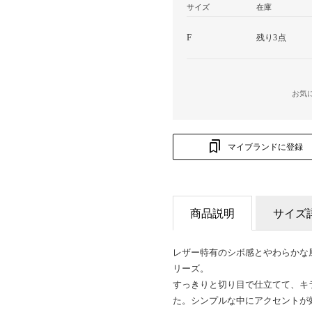
サイズ
在庫
F
残り3点
お気
マイブランドに登録
商品説明
サイズ
レザー特有のシボ感とやわらかな
リーズ。
すっきりと切り目で仕立てて、キ
た。シンプルな中にアクセントが