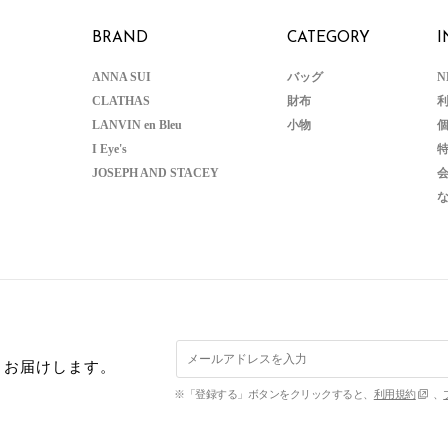
BRAND
CATEGORY
I
ANNA SUI
バッグ
N
CLATHAS
財布
LANVIN en Bleu
小物
I Eye's
JOSEPH AND STACEY
くお届けします。
※「登録する」ボタンをクリックすると、
利用規約
、