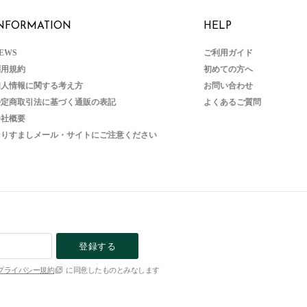
NFORMATION
HELP
EWS
ご利用ガイド
利用規約
初めての方へ
個人情報に関する考え方
お問い合わせ
特定商取引法に基づく通販の表記
よくあるご質問
会社概要
なりすましメール・サイトにご注意ください
登録する
プライバシー規約
に同意したものとみなします