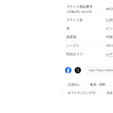
ブランド商品番号
4832
※店舗お問い合わせ用
ブランド名
LANV
色
ピン
原産国
中国
シーズン
202
性別タイプ
レデ
お支払い
配送・送料
ギフトラッピング
注文