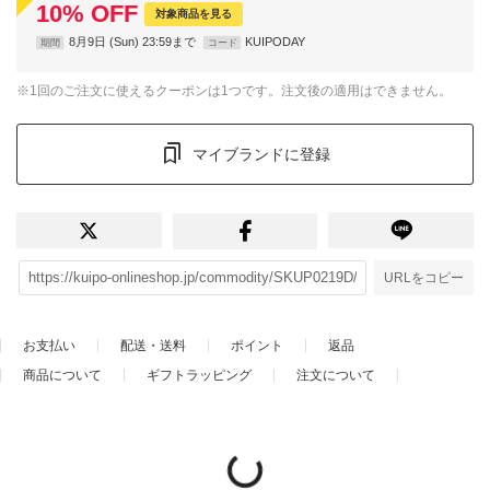
10
%
OFF
対象商品を見る
8月9日 (Sun) 23:59まで
KUIPODAY
期間
コード
※1回のご注文に使えるクーポンは1つです。注文後の適用はできません。
マイブランドに登録
URLをコピー
お支払い
配送・送料
ポイント
返品
商品について
ギフトラッピング
注文について