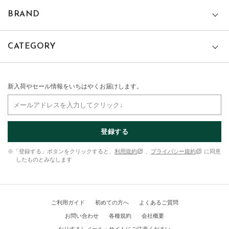
BRAND
CATEGORY
新入荷やセール情報をいちはやくお届けします。
登録する
※「登録する」ボタンをクリックすると、
利用規約
、
プライバシー規約
に同意
したものとみなします
ご利用ガイド
初めての方へ
よくあるご質問
お問い合わせ
各種規約
会社概要