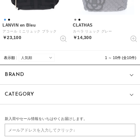
LANVIN en Bleu
CLATHAS
アコール ミニリュック ブラック
カペラ リュック グレー
￥23,100
￥14,300
表示順 :
1 ～ 10件 (全10件)
BRAND
CATEGORY
新入荷やセール情報をいちはやくお届けします。