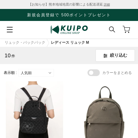
【お知らせ】熊本地域地震の影響による配送遅延
詳細
新規会員登録で 500ポイントプレゼント
リュック・バックパック
レディース リュック M
10
絞り込む
件
表示順 :
カラーをまとめる